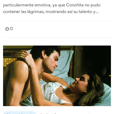
particularmente emotiva, ya que Conchita no pudo
contener las lágrimas, mostrando así su talento y
profundidad emocional. La canción, que ha conectado
poderosamente con el público, ha recibido numerosos
0
reconocimientos en la industria musical.