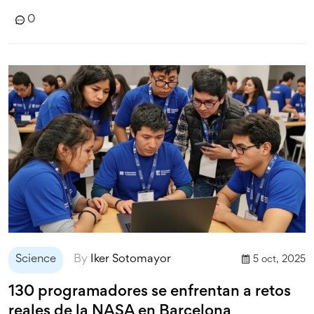
0
Science
By
Iker Sotomayor
5 oct, 2025
130 programadores se enfrentan a retos
reales de la NASA en Barcelona