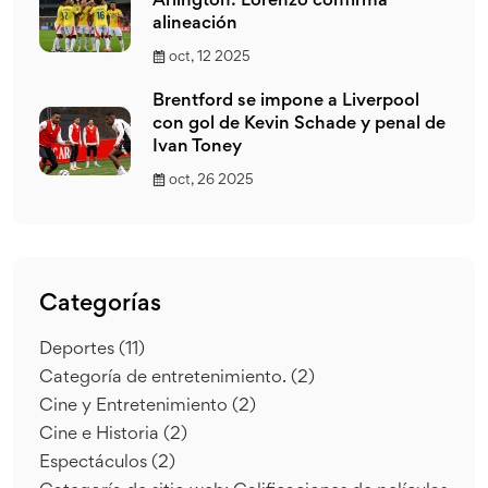
Arlington: Lorenzo confirma
alineación
oct, 12 2025
Brentford se impone a Liverpool
con gol de Kevin Schade y penal de
Ivan Toney
oct, 26 2025
Categorías
Deportes
(11)
Categoría de entretenimiento.
(2)
Cine y Entretenimiento
(2)
Cine e Historia
(2)
Espectáculos
(2)