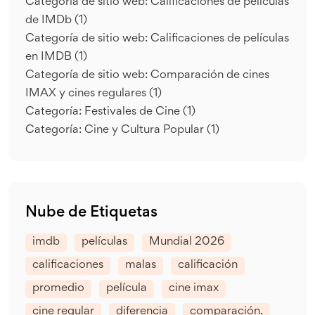
Categoría de sitio web: Calificaciones de películas
de IMDb
(1)
Categoría de sitio web: Calificaciones de películas
en IMDB
(1)
Categoría de sitio web: Comparación de cines
IMAX y cines regulares
(1)
Categoría: Festivales de Cine
(1)
Categoría: Cine y Cultura Popular
(1)
Nube de Etiquetas
imdb
películas
Mundial 2026
calificaciones
malas
calificación
promedio
película
cine imax
cine regular
diferencia
comparación.