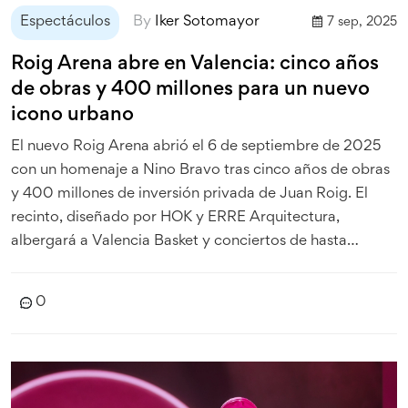
Espectáculos
By
Iker Sotomayor
7 sep, 2025
Roig Arena abre en Valencia: cinco años
de obras y 400 millones para un nuevo
icono urbano
El nuevo Roig Arena abrió el 6 de septiembre de 2025
con un homenaje a Nino Bravo tras cinco años de obras
y 400 millones de inversión privada de Juan Roig. El
recinto, diseñado por HOK y ERRE Arquitectura,
albergará a Valencia Basket y conciertos de hasta
20.000 personas. Integra un parque público, un
mercado en días sin eventos y el videomarcador de
0
mayor resolución de Europa.