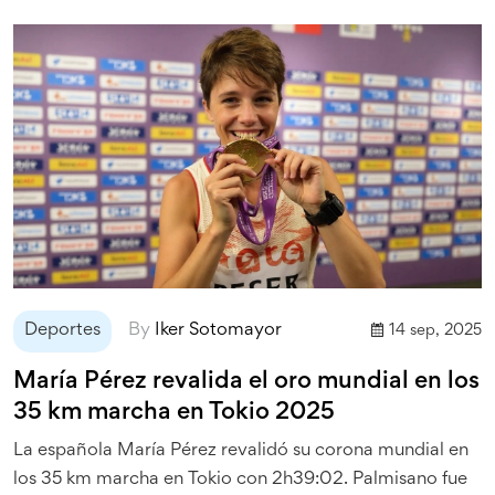
credibilidad del organismo. El futuro del fútbol catalán
pende de una decisión judicial pendiente.
Deportes
By
Iker Sotomayor
14 sep, 2025
María Pérez revalida el oro mundial en los
35 km marcha en Tokio 2025
La española María Pérez revalidó su corona mundial en
los 35 km marcha en Tokio con 2h39:02. Palmisano fue