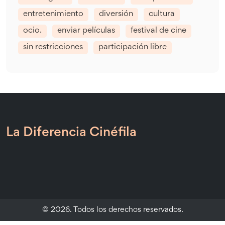
entretenimiento
diversión
cultura
ocio.
enviar películas
festival de cine
sin restricciones
participación libre
La Diferencia Cinéfila
© 2026. Todos los derechos reservados.