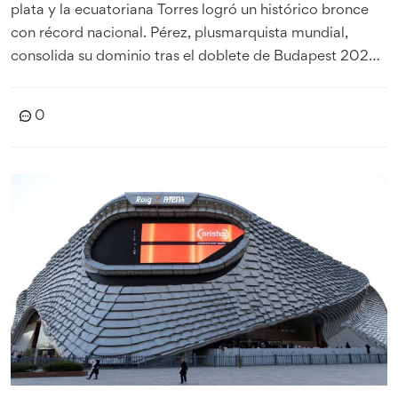
plata y la ecuatoriana Torres logró un histórico bronce
con récord nacional. Pérez, plusmarquista mundial,
consolida su dominio tras el doblete de Budapest 2023.
España mantiene su peso en la marcha en un día de
calor y máxima exigencia.
0