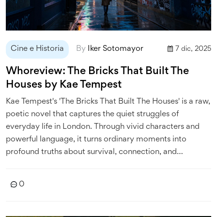
Cine e Historia
By
Iker Sotomayor
7 dic, 2025
Whoreview: The Bricks That Built The
Houses by Kae Tempest
Kae Tempest's 'The Bricks That Built The Houses' is a raw,
poetic novel that captures the quiet struggles of
everyday life in London. Through vivid characters and
powerful language, it turns ordinary moments into
profound truths about survival, connection, and
resilience.
0