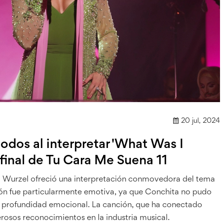
20 jul, 2024
dos al interpretar 'What Was I
a final de Tu Cara Me Suena 11
ta Wurzel ofreció una interpretación conmovedora del tema
ción fue particularmente emotiva, ya que Conchita no pudo
 y profundidad emocional. La canción, que ha conectado
osos reconocimientos en la industria musical.