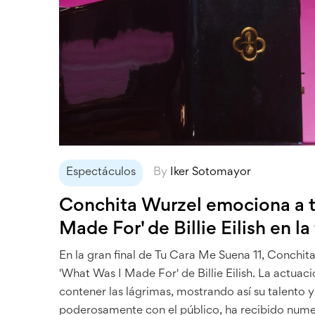
Espectáculos
By
Iker Sotomayor
Conchita Wurzel emociona a to
Made For' de Billie Eilish en l
En la gran final de Tu Cara Me Suena 11, Conchi
'What Was I Made For' de Billie Eilish. La actua
contener las lágrimas, mostrando así su talento
poderosamente con el público, ha recibido numer