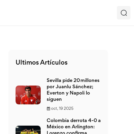
Ultimos Artículos
Sevilla pide 20 millones
por Juanlu Sánchez;
Everton y Napoli lo
siguen
oct, 19 2025
Colombia derrota 4-0 a
México en Arlington:
Lorenzo confirma