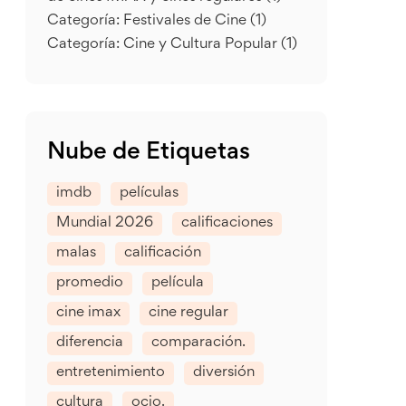
Categoría: Festivales de Cine
(1)
Categoría: Cine y Cultura Popular
(1)
Nube de Etiquetas
imdb
películas
Mundial 2026
calificaciones
malas
calificación
promedio
película
cine imax
cine regular
diferencia
comparación.
entretenimiento
diversión
cultura
ocio.