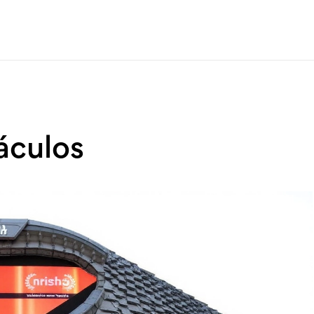
áculos