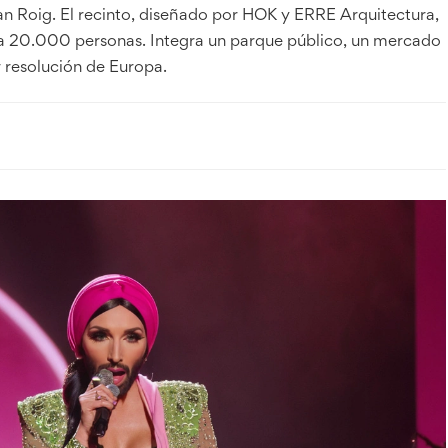
an Roig. El recinto, diseñado por HOK y ERRE Arquitectura,
ta 20.000 personas. Integra un parque público, un mercado
 resolución de Europa.