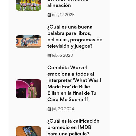
alineación
oct, 12 2025
¿Cuál es una buena
palabra para libros,
películas, programas de
televisión y juegos?
feb, 6 2023
Conchita Wurzel
emociona a todos al
interpretar 'What Was I
Made For' de Billie
Eilish en la final de Tu
Cara Me Suena 11
jul, 20 2024
¿Cuál es la calificación
promedio en IMDB
para una película?