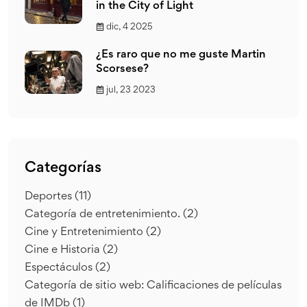
in the City of Light
dic, 4 2025
¿Es raro que no me guste Martin
Scorsese?
jul, 23 2023
Categorías
Deportes
(11)
Categoría de entretenimiento.
(2)
Cine y Entretenimiento
(2)
Cine e Historia
(2)
Espectáculos
(2)
Categoría de sitio web: Calificaciones de películas
de IMDb
(1)