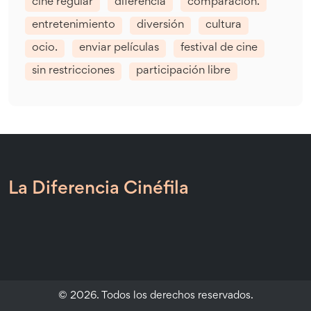
cine regular
diferencia
comparación.
entretenimiento
diversión
cultura
ocio.
enviar películas
festival de cine
sin restricciones
participación libre
La Diferencia Cinéfila
© 2026. Todos los derechos reservados.