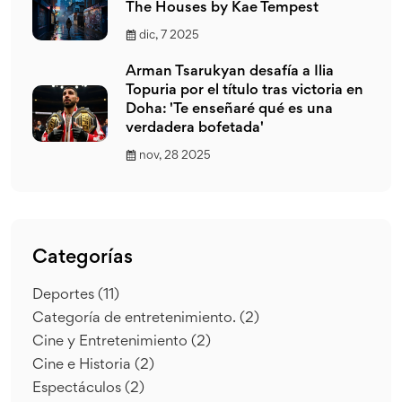
The Houses by Kae Tempest
dic, 7 2025
Arman Tsarukyan desafía a Ilia
Topuria por el título tras victoria en
Doha: 'Te enseñaré qué es una
verdadera bofetada'
nov, 28 2025
Categorías
Deportes
(11)
Categoría de entretenimiento.
(2)
Cine y Entretenimiento
(2)
Cine e Historia
(2)
Espectáculos
(2)