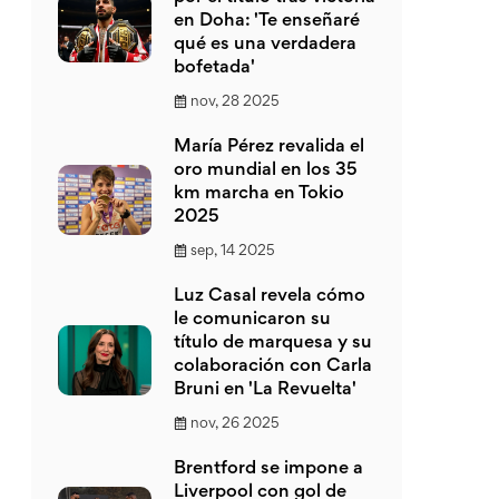
en Doha: 'Te enseñaré
qué es una verdadera
bofetada'
nov, 28 2025
María Pérez revalida el
oro mundial en los 35
km marcha en Tokio
2025
sep, 14 2025
Luz Casal revela cómo
le comunicaron su
título de marquesa y su
colaboración con Carla
Bruni en 'La Revuelta'
nov, 26 2025
Brentford se impone a
Liverpool con gol de