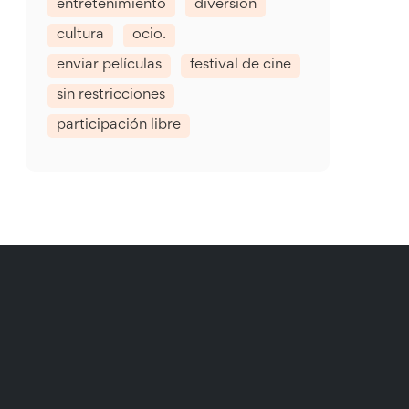
entretenimiento
diversión
cultura
ocio.
enviar películas
festival de cine
sin restricciones
participación libre