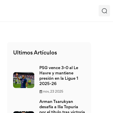
Ultimos Artículos
PSG vence 3-0 al Le
Havre y mantiene
presión en la Ligue 1
2025-26
nov, 23 2025
Arman Tsarukyan
desafía a Ilia Topuria
por el título tras victoria