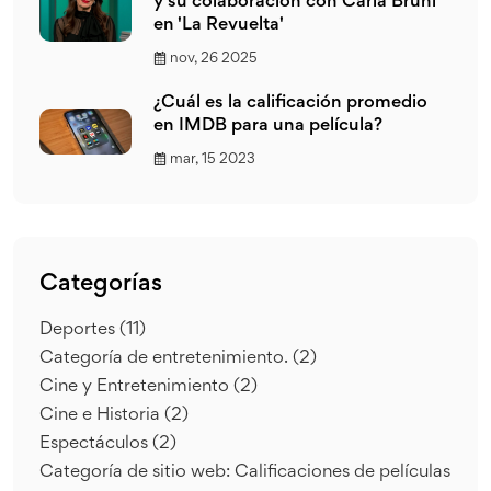
y su colaboración con Carla Bruni
en 'La Revuelta'
nov, 26 2025
¿Cuál es la calificación promedio
en IMDB para una película?
mar, 15 2023
Categorías
Deportes
(11)
Categoría de entretenimiento.
(2)
Cine y Entretenimiento
(2)
Cine e Historia
(2)
Espectáculos
(2)
Categoría de sitio web: Calificaciones de películas