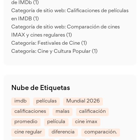
de IMDb
(1)
Categoría de sitio web: Calificaciones de películas
en IMDB
(1)
Categoría de sitio web: Comparación de cines
IMAX y cines regulares
(1)
Categoría: Festivales de Cine
(1)
Categoría: Cine y Cultura Popular
(1)
Nube de Etiquetas
imdb
películas
Mundial 2026
calificaciones
malas
calificación
promedio
película
cine imax
cine regular
diferencia
comparación.