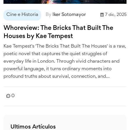
Cine e Historia
By
Iker Sotomayor
7 dic, 2025
Whoreview: The Bricks That Built The
Houses by Kae Tempest
Kae Tempest's 'The Bricks That Built The Houses' is a raw,
poetic novel that captures the quiet struggles of
everyday life in London. Through vivid characters and
powerful language, it turns ordinary moments into
profound truths about survival, connection, and
resilience.
0
Ultimos Artículos