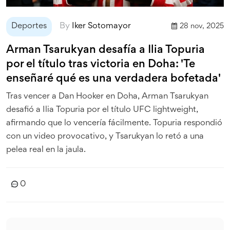
Deportes
By
Iker Sotomayor
28 nov, 2025
Arman Tsarukyan desafía a Ilia Topuria
por el título tras victoria en Doha: 'Te
enseñaré qué es una verdadera bofetada'
Tras vencer a Dan Hooker en Doha, Arman Tsarukyan
desafió a Ilia Topuria por el título UFC lightweight,
afirmando que lo vencería fácilmente. Topuria respondió
con un video provocativo, y Tsarukyan lo retó a una
pelea real en la jaula.
0