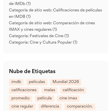
de IMDb
(1)
Categoría de sitio web: Calificaciones de películas
en IMDB
(1)
Categoría de sitio web: Comparación de cines
IMAX y cines regulares
(1)
Categoría: Festivales de Cine
(1)
Categoría: Cine y Cultura Popular
(1)
Nube de Etiquetas
imdb
películas
Mundial 2026
calificaciones
malas
calificación
promedio
película
cine imax
cine regular
diferencia
comparación.