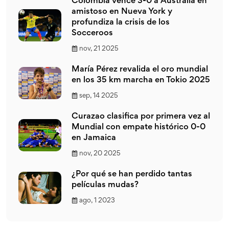
Colombia vence 3-0 a Australia en
amistoso en Nueva York y
profundiza la crisis de los
Socceroos
nov, 21 2025
María Pérez revalida el oro mundial
en los 35 km marcha en Tokio 2025
sep, 14 2025
Curazao clasifica por primera vez al
Mundial con empate histórico 0-0
en Jamaica
nov, 20 2025
¿Por qué se han perdido tantas
películas mudas?
ago, 1 2023