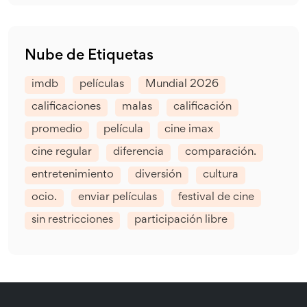
Nube de Etiquetas
imdb
películas
Mundial 2026
calificaciones
malas
calificación
promedio
película
cine imax
cine regular
diferencia
comparación.
entretenimiento
diversión
cultura
ocio.
enviar películas
festival de cine
sin restricciones
participación libre