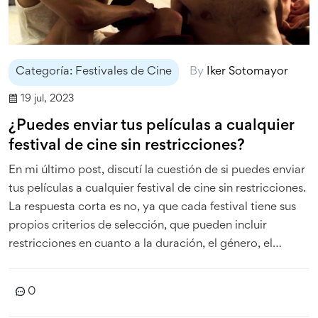
Categoría: Festivales de Cine
By
Iker Sotomayor
19 jul, 2023
¿Puedes enviar tus películas a cualquier
festival de cine sin restricciones?
En mi último post, discutí la cuestión de si puedes enviar
tus películas a cualquier festival de cine sin restricciones.
La respuesta corta es no, ya que cada festival tiene sus
propios criterios de selección, que pueden incluir
restricciones en cuanto a la duración, el género, el
formato y la fecha de producción de las películas.
Además, muchos festivales requieren que las películas
0
no se hayan mostrado públicamente antes de su