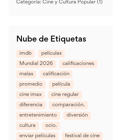
Categoría: Cine y Cultura Popular
(1)
Nube de Etiquetas
imdb
películas
Mundial 2026
calificaciones
malas
calificación
promedio
película
cine imax
cine regular
diferencia
comparación.
entretenimiento
diversión
cultura
ocio.
enviar películas
festival de cine