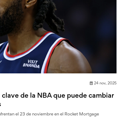
24 nov, 2025
lo clave de la NBA que puede cambiar
s
nfrentan el 23 de noviembre en el Rocket Mortgage