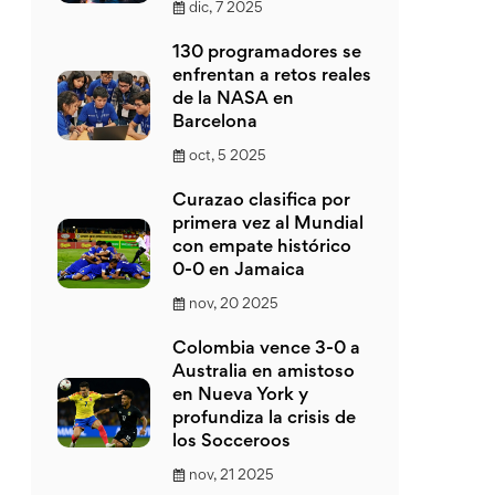
dic, 7 2025
130 programadores se
enfrentan a retos reales
de la NASA en
Barcelona
oct, 5 2025
Curazao clasifica por
primera vez al Mundial
con empate histórico
0-0 en Jamaica
nov, 20 2025
Colombia vence 3-0 a
Australia en amistoso
en Nueva York y
profundiza la crisis de
los Socceroos
nov, 21 2025