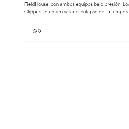
FieldHouse, con ambos equipos bajo presión. Los
Clippers intentan evitar el colapso de su tempor
0